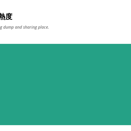
Skip to main content
鐘熱度
ng dump and sharing place.