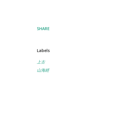
SHARE
Labels
上古
山海經