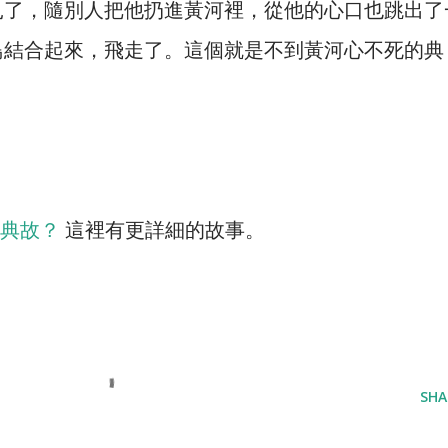
扎了，隨別人把他扔進黃河裡，從他的心口也跳出了
鳥結合起來，飛走了。這個就是不到黃河心不死的典
么典故？
這裡有更詳細的故事。
SHA