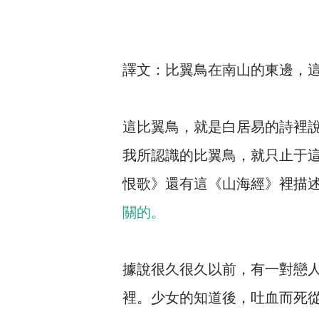
譯文：比翼鳥在南山的東邊，
這比翼鳥，就是白居易的詩裡說
我所認識的比翼鳥，就只止于
恨歌》還有這《山海經》裡描
關的。
據說很久很久以前，有一對戀
裡。少女的知道後，吐血而死